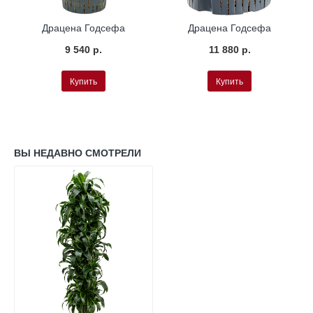
а
Гидропоника
Гидропоника
Драцена Годсефа
Драцена Годсефа
9 540 р.
11 880 р.
Купить
Купить
ВЫ НЕДАВНО СМОТРЕЛИ