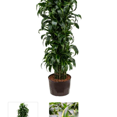
Гидропоника