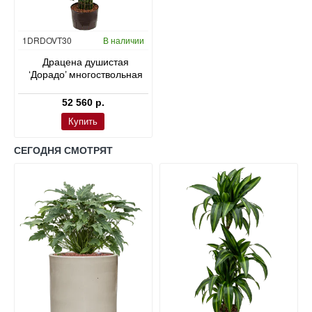
Гидропоника
1DRDOVT30
В наличии
Драцена душистая
‘Дорадо’ многоствольная
52 560 р.
Купить
СЕГОДНЯ СМОТРЯТ