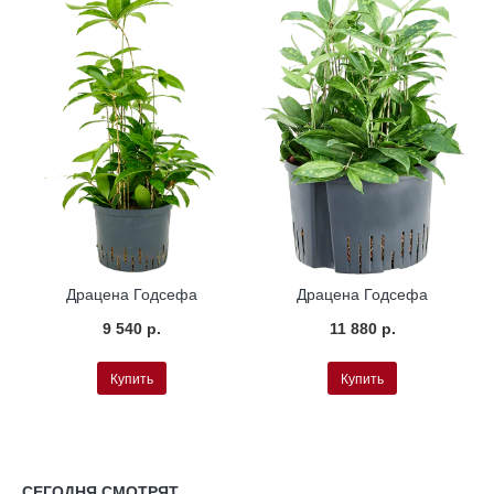
а
Гидропоника
Гидропоника
Драцена Годсефа
Драцена Годсефа
9 540 р.
11 880 р.
Купить
Купить
СЕГОДНЯ СМОТРЯТ