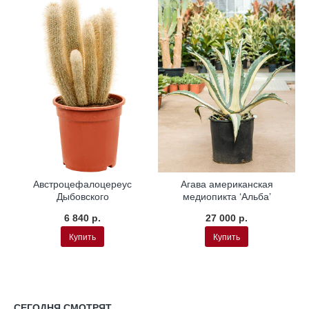
Австроцефалоцереус
Агава американская
Дыбовского
медиопикта ‘Альба’
6 840 р.
27 000 р.
Купить
Купить
СЕГОДНЯ СМОТРЯТ