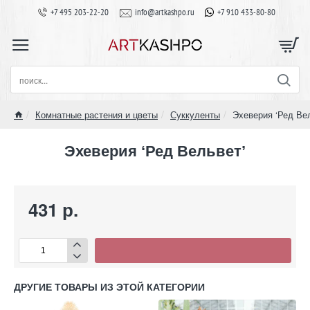
+7 495 203-22-20
info@artkashpo.ru
+7 910 433-80-80
поиск...
Комнатные растения и цветы
Суккуленты
Эхеверия ‘Ред Ве
home
Эхеверия ‘Ред Вельвет’
431 р.
ДРУГИЕ ТОВАРЫ ИЗ ЭТОЙ КАТЕГОРИИ