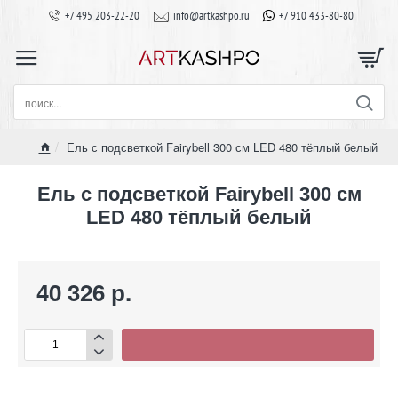
+7 495 203-22-20
info@artkashpo.ru
+7 910 433-80-80
поиск...
Ель с подсветкой Fairybell 300 см LED 480 тёплый белый
home
Ель с подсветкой Fairybell 300 см
LED 480 тёплый белый
40 326 р.