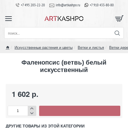
+7 495 203-22-20
info@artkashpo.ru
+7 910 433-80-80
поиск...
Искусственные растения и цветы
Ветки и листья
Ветки дер
home
Фаленопсис (ветвь) белый
искусственный
1 602 р.
ДРУГИЕ ТОВАРЫ ИЗ ЭТОЙ КАТЕГОРИИ