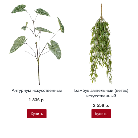
Антуриум искусственный
Бамбук ампельный (ветвь)
искусственный
1 836 р.
2 556 р.
Купить
Купить