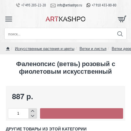
+7 495 203-22-20
info@artkashpo.ru
+7 910 433-80-80
поиск...
Искусственные растения и цветы
Ветки и листья
Ветки дер
home
Фаленопсис (ветвь) розовый с
фиолетовым искусственный
887 р.
ДРУГИЕ ТОВАРЫ ИЗ ЭТОЙ КАТЕГОРИИ