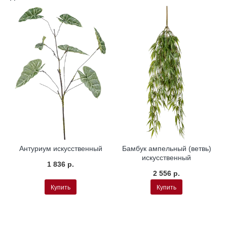
Антуриум искусственный
Бамбук ампельный (ветвь)
искусственный
1 836 р.
2 556 р.
Купить
Купить