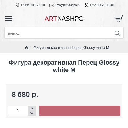
+7 495 203-22-20
info@artkashpo.ru
+7 910 433-80-80
поиск...
Фигура декоративная Перец Glossy white M
home
Фигура декоративная Перец Glossy
white M
8 580 р.