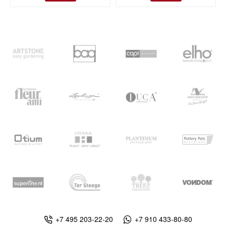
+7 495 203-22-20
+7 910 433-80-80