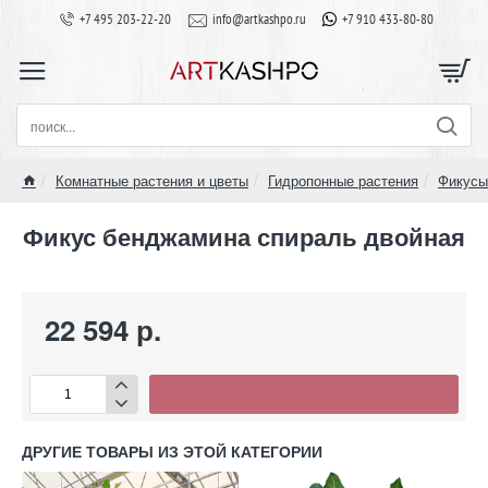
+7 495 203-22-20
info@artkashpo.ru
+7 910 433-80-80
поиск...
Комнатные растения и цветы
Гидропонные растения
Фикусы
home
Фикус бенджамина спираль двойная
22 594 р.
ДРУГИЕ ТОВАРЫ ИЗ ЭТОЙ КАТЕГОРИИ