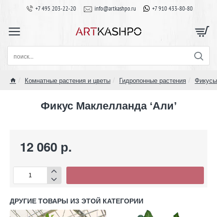
+7 495 203-22-20
info@artkashpo.ru
+7 910 433-80-80
поиск...
Комнатные растения и цветы
Гидропонные растения
Фикусы
home
Фикус Маклелланда ‘Али’
12 060 р.
ДРУГИЕ ТОВАРЫ ИЗ ЭТОЙ КАТЕГОРИИ