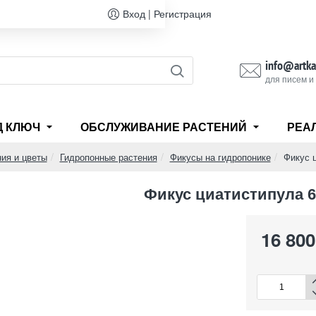
Вход | Регистрация
info@artka
для писем и
Д КЛЮЧ
ОБСЛУЖИВАНИЕ РАСТЕНИЙ
РЕА
ия и цветы
Гидропонные растения
Фикусы на гидропонике
Фикус 
Фикус циатистипула 6
16 800