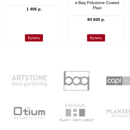
в Baq Polystone Coated
Plain
1 406 р.
84 600 р.
Купить
Купить