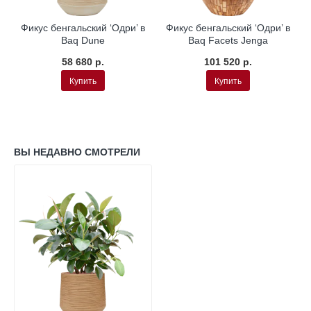
Фикус бенгальский ‘Одри’ в
Фикус бенгальский ‘Одри’ в
Baq Dune
Baq Facets Jenga
58 680 р.
101 520 р.
Купить
Купить
ВЫ НЕДАВНО СМОТРЕЛИ