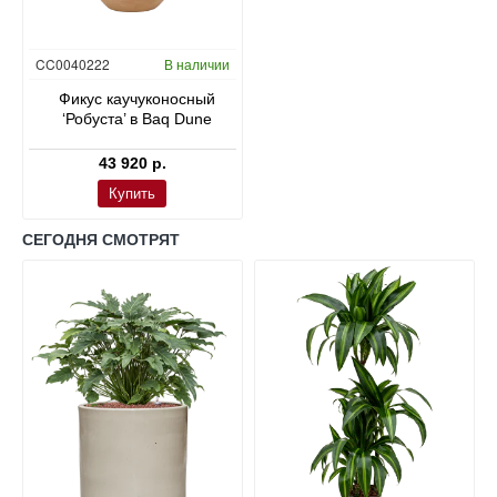
CC0040222
В наличии
Фикус каучуконосный
‘Робуста’ в Baq Dune
43 920 р.
Купить
СЕГОДНЯ СМОТРЯТ