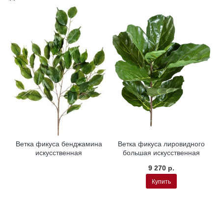
Ветка фикуса бенджамина
Ветка фикуса лировидного
искусственная
большая искусственная
9 270 р.
Купить