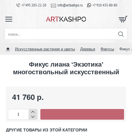
+7 495 203-22-20
info@artkashpo.ru
+7 910 433-80-80
поиск...
Искусственные растения и цветы
Деревья
Фикусы
Фикус 
home
Фикус лиана ‘Экзотика’
многоствольный искусственный
41 760 р.
ДРУГИЕ ТОВАРЫ ИЗ ЭТОЙ КАТЕГОРИИ