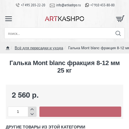
+7 495 203-22-20
info@artkashpo.ru
+7 910 433-80-80
поиск...
Всё для пересадки и ухода
Галька Mont blanc фракция 8-12 мм
home
Галька Mont blanc фракция 8-12 мм
25 кг
2 560 р.
ДРУГИЕ ТОВАРЫ ИЗ ЭТОЙ КАТЕГОРИИ