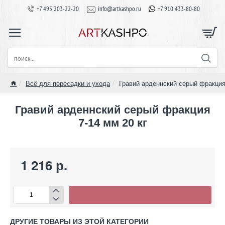
+7 495 203-22-20
info@artkashpo.ru
+7 910 433-80-80
поиск...
Всё для пересадки и ухода
Гравий арденнский серый фракция 
home
Гравий арденнский серый фракция
7-14 мм 20 кг
1 216 р.
ДРУГИЕ ТОВАРЫ ИЗ ЭТОЙ КАТЕГОРИИ