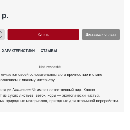
 р.
Купить
Доставка и оплата
ХАРАКТЕРИСТИКИ
ОТЗЫВЫ
Naturescast®
личается своей основательностью и прочностью и станет
олнением к любому интерьеру.
ллекции
Naturescast®
имеют естественный вид. Кашпо
т из сухих листьев, веток, коры — экологически чистых,
ых природных материалов, пригодных для вторичной переработки.