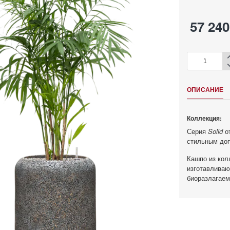
57 240
ОПИСАНИЕ
Коллекция:
Серия
Solid
от
стильным доп
Кашпо из ко
изготавливаю
биоразлагаем