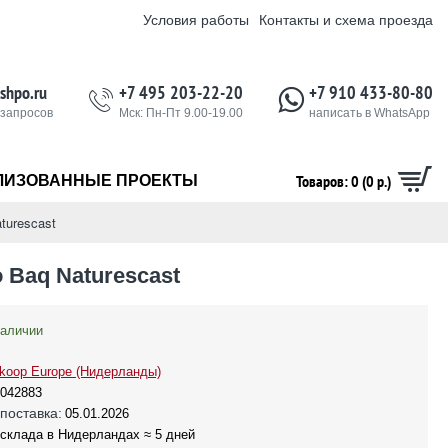
Условия работы
Контакты и схема проезда
shpo.ru
+7 495 203-22-20
+7 910 433-80-80
 запросов
Мск: Пн-Пт 9.00-19.00
написать в WhatsApp
Товаров: 0 (0 р.)
ЛИЗОВАННЫЕ ПРОЕКТЫ
turescast
Baq Naturescast
наличии
koop Europe (Нидерланды)
042883
поставка:
05.01.2026
 склада в Нидерландах ≈ 5 дней