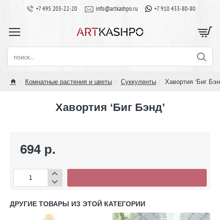
+7 495 203-22-20
info@artkashpo.ru
+7 910 433-80-80
поиск...
Комнатные растения и цветы
Суккуленты
Хавортия ‘Биг Бэн
home
Хавортия ‘Биг Бэнд’
694 р.
ДРУГИЕ ТОВАРЫ ИЗ ЭТОЙ КАТЕГОРИИ