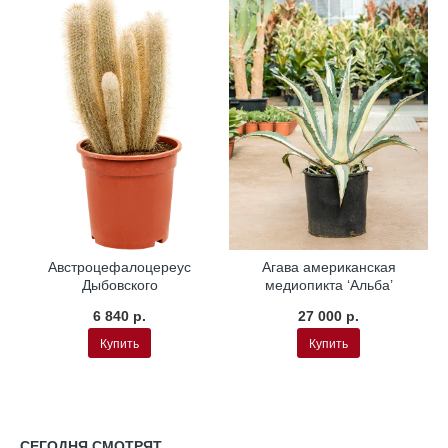
Австроцефалоцереус
Агава американская
Дыбовского
медиопикта ‘Альба’
6 840 р.
27 000 р.
Купить
Купить
СЕГОДНЯ СМОТРЯТ