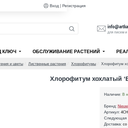
Вход | Регистрация
info@artka
для писем и
Д КЛЮЧ
ОБСЛУЖИВАНИЕ РАСТЕНИЙ
РЕА
ения и цветы
Лиственные растения
Хлорофитумы
Хлорофитум хо
Хлорофитум хохлатый ‘
Наличие:
В 
Бренд:
Nieuw
Артикул:
4CH
Следующая 
Доставка:
со