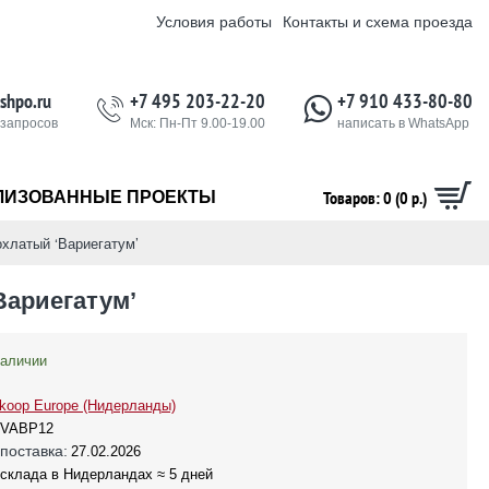
Условия работы
Контакты и схема проезда
shpo.ru
+7 495 203-22-20
+7 910 433-80-80
 запросов
Мск: Пн-Пт 9.00-19.00
написать в WhatsApp
Товаров: 0 (0 р.)
ЛИЗОВАННЫЕ ПРОЕКТЫ
хлатый ‘Вариегатум’
Вариегатум’
наличии
koop Europe (Нидерланды)
VABP12
поставка:
27.02.2026
 склада в Нидерландах ≈ 5 дней