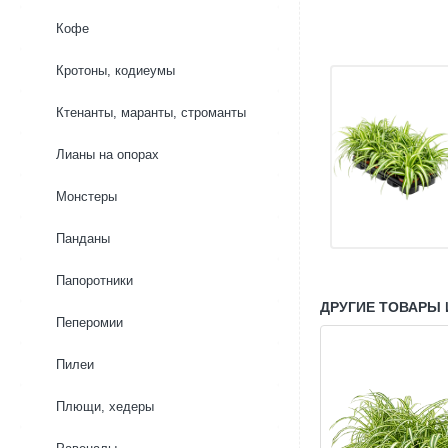
Кофе
Кротоны, кодиеумы
Ктенанты, маранты, строманты
Лианы на опорах
Монстеры
Панданы
Папоротники
ДРУГИЕ ТОВАРЫ 
Пеперомии
Пилеи
Плющи, хедеры