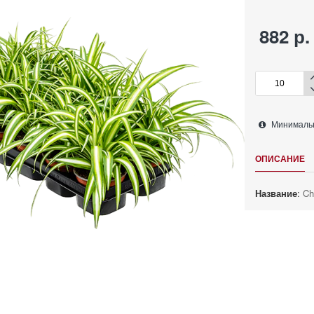
882 р.
Минимально
ОПИСАНИЕ
Название
:
Ch