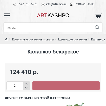
+7 495 203-22-20
info@artkashpo.ru
+7 910 433-80-80
поиск...
Комнатные растения и цветы
Цветущие растения
Каланхоэ
home
Каланхоэ бехарское
124 410 р.
ДРУГИЕ ТОВАРЫ ИЗ ЭТОЙ КАТЕГОРИИ