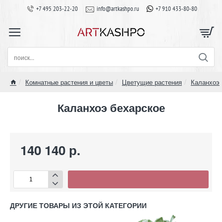
+7 495 203-22-20
info@artkashpo.ru
+7 910 433-80-80
поиск...
Комнатные растения и цветы
Цветущие растения
Каланхоэ
home
Каланхоэ бехарское
140 140 р.
ДРУГИЕ ТОВАРЫ ИЗ ЭТОЙ КАТЕГОРИИ