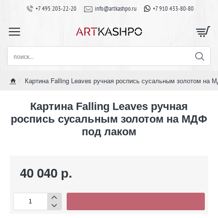
+7 495 203-22-20
info@artkashpo.ru
+7 910 433-80-80
поиск...
Картина Falling Leaves ручная роспись сусальным золотом на 
home
Картина Falling Leaves ручная
роспись сусальным золотом на МДФ
под лаком
40 040 р.