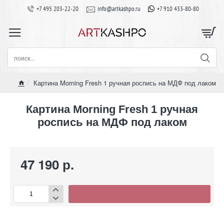
+7 495 203-22-20
info@artkashpo.ru
+7 910 433-80-80
поиск...
Картина Morning Fresh 1 ручная роспись на МДФ под лаком
home
Картина Morning Fresh 1 ручная
роспись на МДФ под лаком
47 190 р.