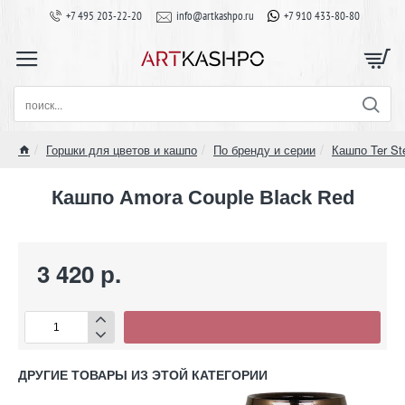
+7 495 203-22-20
info@artkashpo.ru
+7 910 433-80-80
поиск...
Горшки для цветов и кашпо
По бренду и серии
Кашпо Ter St
home
Кашпо Amora Couple Black Red
3 420 р.
ДРУГИЕ ТОВАРЫ ИЗ ЭТОЙ КАТЕГОРИИ