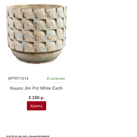
6PTR71014
В наличии
Кашпо Jim Pot White Earth
3 150 р.
Купить