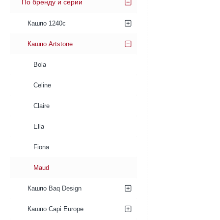
По бренду и серии
Кашпо 1240c
Кашпо Artstone
Bola
Celine
Claire
Ella
Fiona
Maud
Кашпо Baq Design
Кашпо Capi Europe