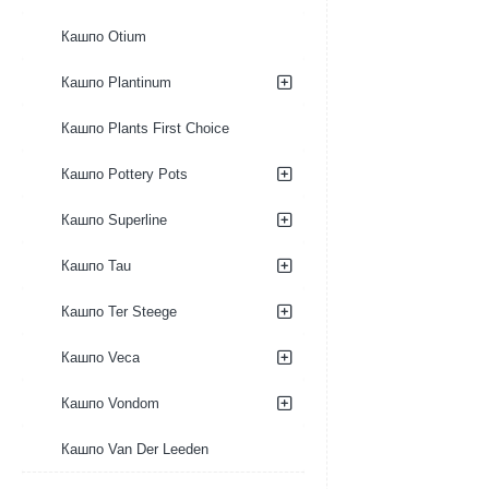
Кашпо Otium
Кашпо Plantinum
Кашпо Plants First Choice
Кашпо Pottery Pots
Кашпо Superline
Кашпо Tau
Кашпо Ter Steege
Кашпо Veca
Кашпо Vondom
Кашпо Van Der Leeden