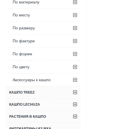
По материалу
По месту
По размеру
По фактуре
По форме
По цвету
Аксессуары к кашпо
КАШПО TREEZ
КАШПО LECHUZA
РАСТЕНИЯ В КАШПО
ФИТОКАРТИНЫ ИЗ МХА