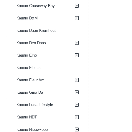
Кашпо Causeway Bay
Кашпо D&M
Кашпо Daan Kromhout
Кашпо Den Daas
Кашпо Elho
Кашпо Fibrics
Кашпо Fleur Ami
Кашпо Gina Da
Кашпо Luca Lifestyle
Кашпо NDT
Кашпо Nieuwkoop