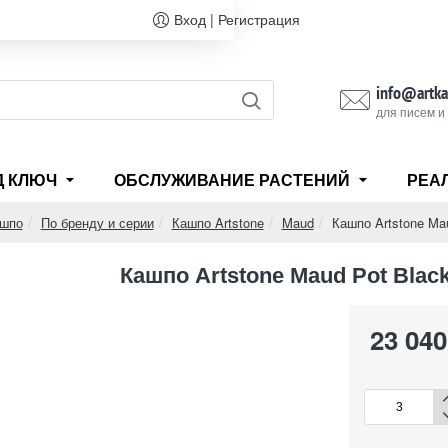
Вход | Регистрация
info@artka
для писем и
Д КЛЮЧ
ОБСЛУЖИВАНИЕ РАСТЕНИЙ
РЕА
ашпо
По бренду и серии
Кашпо Artstone
Maud
Кашпо Artstone Mau
Кашпо Artstone Maud Pot Black
23 040