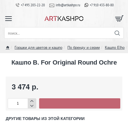
+7 495 203-22-20
info@artkashpo.ru
+7 910 433-80-80
поиск...
Горшки для цветов и кашпо
По бренду и серии
Кашпо Elho
home
Кашпо B. For Original Round Ochre
3 474 р.
ДРУГИЕ ТОВАРЫ ИЗ ЭТОЙ КАТЕГОРИИ