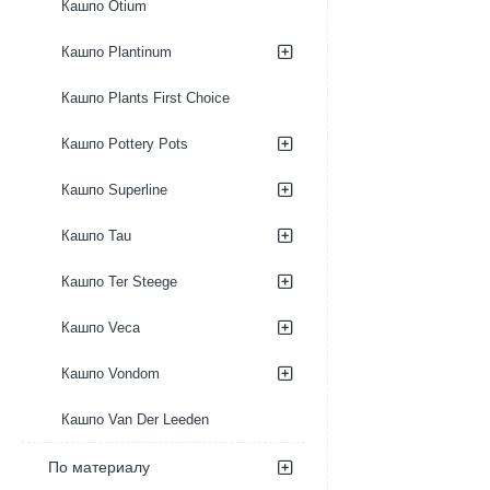
Кашпо Otium
Кашпо Plantinum
Кашпо Plants First Choice
Кашпо Pottery Pots
Кашпо Superline
Кашпо Tau
Кашпо Ter Steege
Кашпо Veca
Кашпо Vondom
Кашпо Van Der Leeden
По материалу