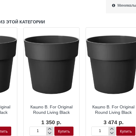
Минимально
ИЗ ЭТОЙ КАТЕГОРИИ
iginal
Кашпо B. For Original
Кашпо B. For Original
lack
Round Living Black
Round Living Black
1 350 р.
3 474 р.
пить
Купить
Купить
Кашпо
Кашпо