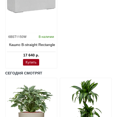
Окраска по RAL
6BST1150W
В наличии
Кашпо B-straight Rectangle
17 640 р.
Купить
СЕГОДНЯ СМОТРЯТ