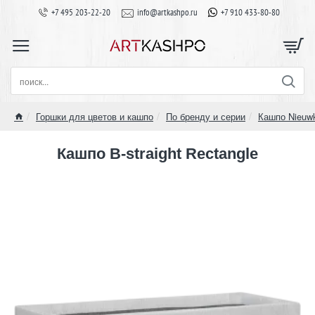
+7 495 203-22-20
info@artkashpo.ru
+7 910 433-80-80
поиск...
Горшки для цветов и кашпо
По бренду и серии
Кашпо Nieuw
home
Кашпо B-straight Rectangle