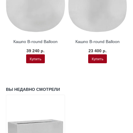
L
Окраска по RAL
Окраска по RAL
Кашпо B-round Balloon
Кашпо B-round Balloon
39 240 р.
23 400 р.
Купить
Купить
ВЫ НЕДАВНО СМОТРЕЛИ