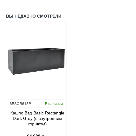
ВЫ НЕДАВНО СМОТРЕЛИ
6BSCR615P
В наличии
Кашпо Baq Basic Rectangle
Dark Grey (с внутренним
горшком)
64 080 р.