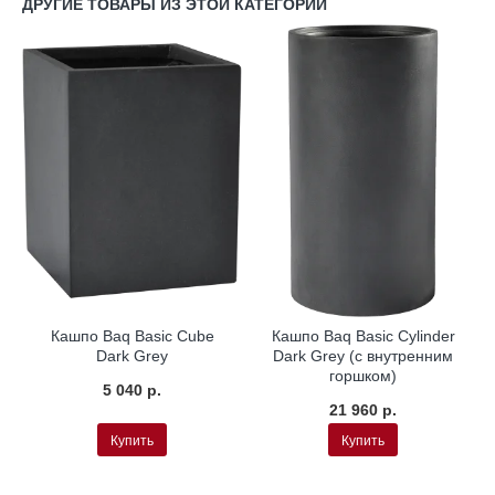
ДРУГИЕ ТОВАРЫ ИЗ ЭТОЙ КАТЕГОРИИ
Кашпо Baq Basic Cube
Кашпо Baq Basic Cylinder
Dark Grey
Dark Grey (с внутренним
горшком)
5 040 р.
21 960 р.
Купить
Купить