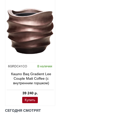
6GRDC41CO
В наличии
Кашпо Baq Gradient Lee
Couple Matt Coffee (с
внутренним горшком)
39 240 р.
Купить
СЕГОДНЯ СМОТРЯТ