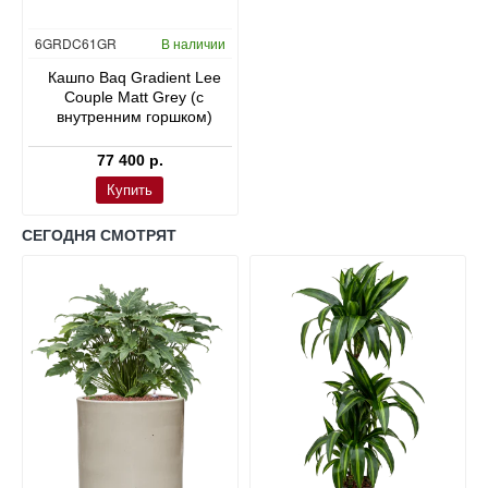
6GRDC61GR
В наличии
Кашпо Baq Gradient Lee
Couple Matt Grey (с
внутренним горшком)
77 400 р.
Купить
СЕГОДНЯ СМОТРЯТ