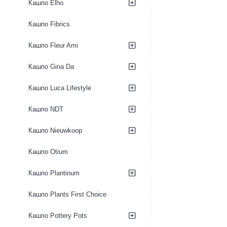
Кашпо Elho
Кашпо Fibrics
Кашпо Fleur Ami
Кашпо Gina Da
Кашпо Luca Lifestyle
Кашпо NDT
Кашпо Nieuwkoop
Кашпо Otium
Кашпо Plantinum
Кашпо Plants First Choice
Кашпо Pottery Pots