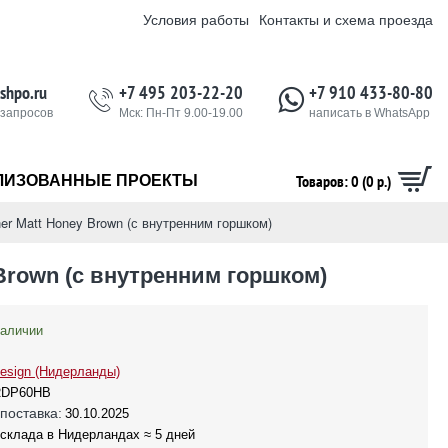
Условия работы
Контакты и схема проезда
shpo.ru
+7 495 203-22-20
+7 910 433-80-80
 запросов
Мск: Пн-Пт 9.00-19.00
написать в WhatsApp
Товаров: 0 (0 р.)
ЛИЗОВАННЫЕ ПРОЕКТЫ
ner Matt Honey Brown (с внутренним горшком)
 Brown (с внутренним горшком)
наличии
esign (Нидерланды)
RDP60HB
поставка:
30.10.2025
 склада в Нидерландах ≈ 5 дней