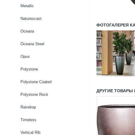
Metallic
Naturescast
ФОТОГАЛЕРЕЯ К
Oceana
Oceana Steel
Opus
Polystone
Polystone Coated
ДРУГИЕ ТОВАРЫ 
Polystone Rock
Raindrop
Timeless
Vertical Rib