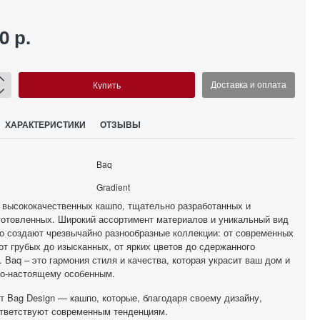
0 р.
Купить
Доставка и оплата
ХАРАКТЕРИСТИКИ
ОТЗЫВЫ
Baq
Gradient
 высококачественных кашпо, тщательно разработанных и
готовленных. Широкий ассортимент материалов и уникальный вид
о создают чрезвычайно разнообразные коллекции: от современных
 от грубых до изысканных, от ярких цветов до сдержанного
 Baq – это гармония стиля и качества, которая украсит ваш дом и
по-настоящему особенным.
т Bag Design — кашпо, которые, благодаря своему дизайну,
тветствуют современным тенденциям.