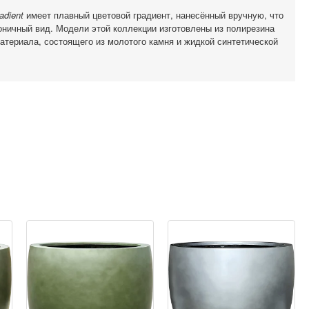
adient
имеет плавный цветовой градиент, нанесённый вручную, что
оничный вид. Модели этой коллекции изготовлены из полирезина
атериала, состоящего из молотого камня и жидкой синтетической