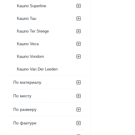
Кашпо Superline
Кашпо Tau
Кашпо Ter Steege
Кашпо Veca
Кашпо Vondom
Кашпо Van Der Leeden
По материалу
По месту
По размеру
По фактуре