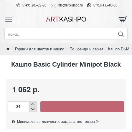
+7 495 203-22-20
info@artkashpo.ru
+7 910 433-80-80
поиск...
Горшки для цветов и кашпо
По бренду и серии
Кашпо D&M
home
Кашпо Basic Cylinder Minipot Black
1 062 р.
Минимальное количество заказа этого товара 24