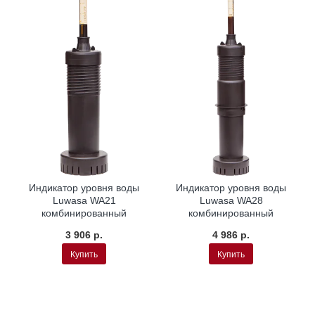
L
Индикатор уровня воды
Индикатор уровня воды
Luwasa WA21
Luwasa WA28
комбинированный
комбинированный
3 906 р.
4 986 р.
Купить
Купить