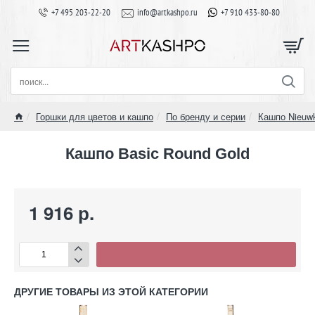
+7 495 203-22-20
info@artkashpo.ru
+7 910 433-80-80
поиск...
Горшки для цветов и кашпо
По бренду и серии
Кашпо Nieuw
home
Кашпо Basic Round Gold
1 916 р.
ДРУГИЕ ТОВАРЫ ИЗ ЭТОЙ КАТЕГОРИИ