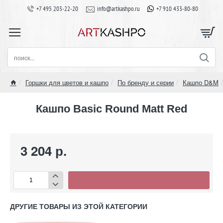
+7 495 203-22-20
info@artkashpo.ru
+7 910 433-80-80
поиск...
Горшки для цветов и кашпо
По бренду и серии
Кашпо D&M
home
Кашпо Basic Round Matt Red
3 204 р.
ДРУГИЕ ТОВАРЫ ИЗ ЭТОЙ КАТЕГОРИИ