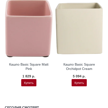
Кашпо Basic Square Matt
Кашпо Basic Square
Pink
Orchidpot Cream
1 829 р.
5 094 р.
Купить
Купить
СЕГОДНЯ СМОТРЯТ