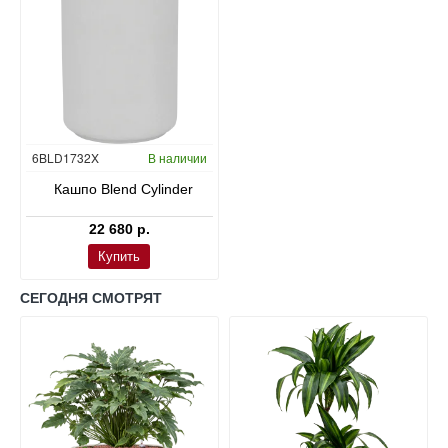
Окраска по RAL
6BLD1732X
В наличии
Кашпо Blend Cylinder
22 680 р.
Купить
СЕГОДНЯ СМОТРЯТ