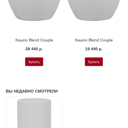
L
Окраска по RAL
Окраска по RAL
Кашпо Blend Couple
Кашпо Blend Couple
28 440 р.
19 440 р.
Купить
Купить
ВЫ НЕДАВНО СМОТРЕЛИ