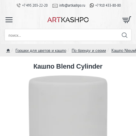
+7 495 203-22-20
info@artkashpo.ru
+7 910 433-80-80
поиск...
Горшки для цветов и кашпо
По бренду и серии
Кашпо Nieuw
home
Кашпо Blend Cylinder