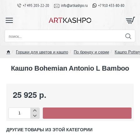
+7 495 203-22-20
info@artkashpo.ru
+7 910 433-80-80
поиск...
Горшки для цветов и кашпо
По бренду и серии
Кашпо Potter
home
Кашпо Bohemian Antonio L Bamboo
25 925 р.
ДРУГИЕ ТОВАРЫ ИЗ ЭТОЙ КАТЕГОРИИ