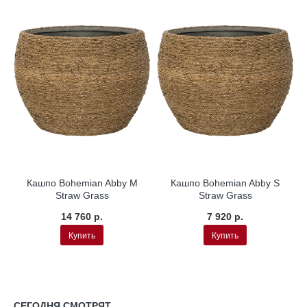
Кашпо Bohemian Abby M
Кашпо Bohemian Abby S
Straw Grass
Straw Grass
14 760 р.
7 920 р.
Купить
Купить
СЕГОДНЯ СМОТРЯТ