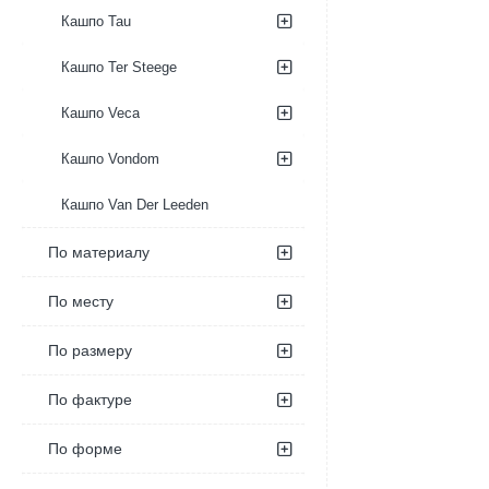
Кашпо Tau
Кашпо Ter Steege
Кашпо Veca
Кашпо Vondom
Кашпо Van Der Leeden
По материалу
По месту
По размеру
По фактуре
По форме