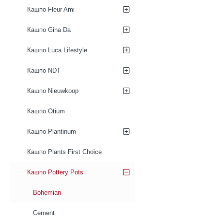
Bamboo
Straw
Кашпо Fleur Ami
Grass
Кашпо Gina Da
Кашпо Luca Lifestyle
Кашпо NDT
Кашпо Nieuwkoop
Кашпо Otium
Кашпо Plantinum
Кашпо Plants First Choice
Кашпо Pottery Pots
Bohemian
Cement