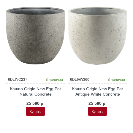
НОВИНКА
и
6DLINC237
В наличии
6DLIAW360
В наличии
Кашпо Grigio New Egg Pot
Кашпо Grigio New Egg Pot
Natural Concrete
Antique White Concrete
25 560 р.
25 560 р.
Купить
Купить