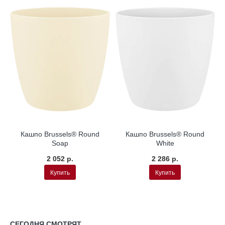
Кашпо Brussels® Round
Кашпо Brussels® Round
Soap
White
2 052 р.
2 286 р.
Купить
Купить
СЕГОДНЯ СМОТРЯТ