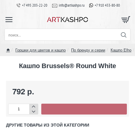
+7 495 203-22-20
info@artkashpo.ru
+7 910 433-80-80
поиск...
Горшки для цветов и кашпо
По бренду и серии
Кашпо Elho
home
Кашпо Brussels® Round White
792 р.
ДРУГИЕ ТОВАРЫ ИЗ ЭТОЙ КАТЕГОРИИ