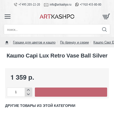
+7 495 203-22-20
info@artkashpo.ru
+7 910 433-80-80
поиск...
Горшки для цветов и кашпо
По бренду и серии
Кашпо Capi E
home
Кашпо Capi Lux Retro Vase Ball Silver
1 359 р.
ДРУГИЕ ТОВАРЫ ИЗ ЭТОЙ КАТЕГОРИИ