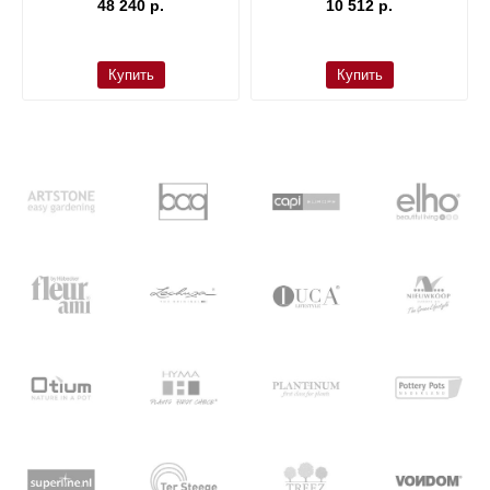
48 240 р.
10 512 р.
Купить
Купить