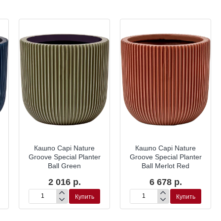
Кашпо Capi Nature
Кашпо Capi Nature
Groove Special Planter
Groove Special Planter
Ball Green
Ball Merlot Red
2 016 р.
6 678 р.
Купить
Купить
Кашпо
Кашпо
Capi
Capi
Nature
Nature