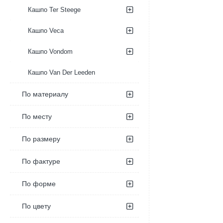
Кашпо Ter Steege
Кашпо Veca
Кашпо Vondom
Кашпо Van Der Leeden
По материалу
По месту
По размеру
По фактуре
По форме
По цвету