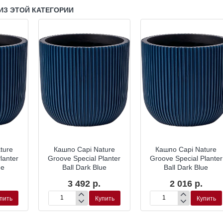
ИЗ ЭТОЙ КАТЕГОРИИ
ture
Кашпо Capi Nature
Кашпо Capi Nature
lanter
Groove Special Planter
Groove Special Planter
ue
Ball Dark Blue
Ball Dark Blue
3 492 р.
2 016 р.
пить
Купить
Купить
Кашпо
Кашпо
Capi
Capi
Nature
Nature