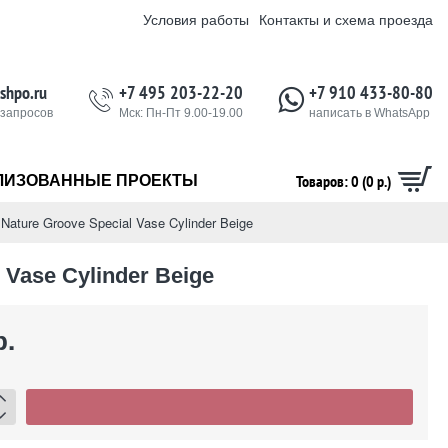
Условия работы
Контакты и схема проезда
shpo.ru
+7 495 203-22-20
+7 910 433-80-80
 запросов
Мск: Пн-Пт 9.00-19.00
написать в WhatsApp
Товаров: 0 (0 р.)
ЛИЗОВАННЫЕ ПРОЕКТЫ
Nature Groove Special Vase Cylinder Beige
 Vase Cylinder Beige
р.