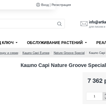
Вход | Регистрация
info@artka
для писем и
Д КЛЮЧ
ОБСЛУЖИВАНИЕ РАСТЕНИЙ
РЕА
енду и серии
Кашпо Capi Europe
Nature Groove Special
Кашпо Capi 
Кашпо Capi Nature Groove Special
7 362 