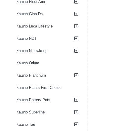
Кашпо Fleur Ami
Кашпо Gina Da
Кашпо Luca Lifestyle
Кашпо NDT
Кашпо Nieuwkoop
Кашпо Otium
Кашпо Plantinum
Кашпо Plants First Choice
Кашпо Pottery Pots
Кашпо Superline
Кашпо Tau