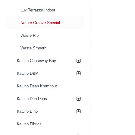
Lux Terrazzo Indoor
Nature Groove Special
Waste Rib
Waste Smooth
Кашпо Causeway Bay
Кашпо D&M
Кашпо Daan Kromhout
Кашпо Den Daas
Кашпо Elho
Кашпо Fibrics