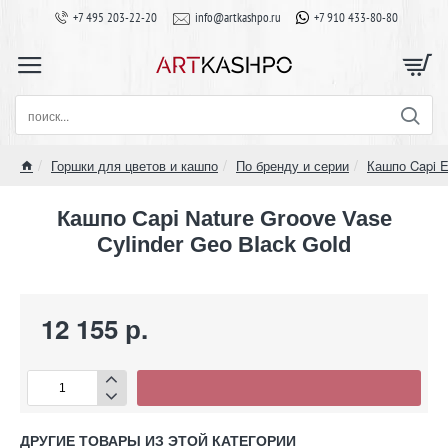
+7 495 203-22-20
info@artkashpo.ru
+7 910 433-80-80
поиск...
Горшки для цветов и кашпо
По бренду и серии
Кашпо Capi E
home
Кашпо Capi Nature Groove Vase
Cylinder Geo Black Gold
12 155 р.
ДРУГИЕ ТОВАРЫ ИЗ ЭТОЙ КАТЕГОРИИ