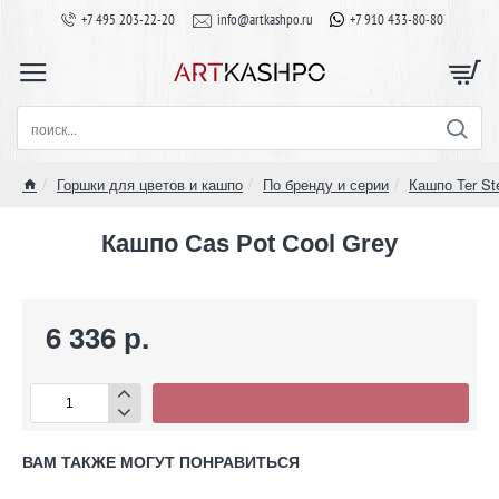
+7 495 203-22-20
info@artkashpo.ru
+7 910 433-80-80
поиск...
Горшки для цветов и кашпо
По бренду и серии
Кашпо Ter St
home
Кашпо Cas Pot Cool Grey
6 336 р.
ВАМ ТАКЖЕ МОГУТ ПОНРАВИТЬСЯ