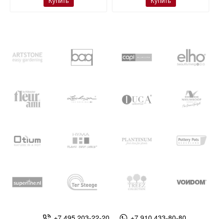
Купить
Купить
+7 495 203-22-20
+7 910 433-80-80