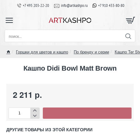
+7 495 203-22-20
info@artkashpo.ru
+7 910 433-80-80
поиск...
Горшки для цветов и кашпо
По бренду и серии
Кашпо Ter St
home
Кашпо Didi Bowl Matt Brown
2 211 р.
ДРУГИЕ ТОВАРЫ ИЗ ЭТОЙ КАТЕГОРИИ