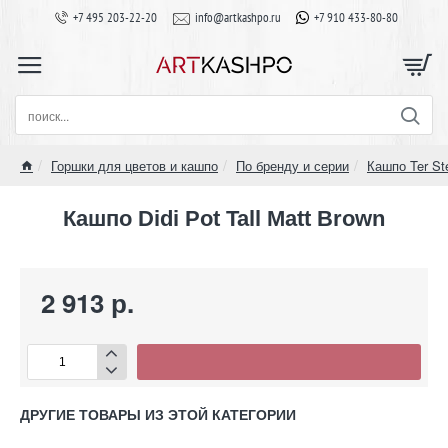
+7 495 203-22-20
info@artkashpo.ru
+7 910 433-80-80
поиск...
Горшки для цветов и кашпо
По бренду и серии
Кашпо Ter St
home
Кашпо Didi Pot Tall Matt Brown
2 913 р.
ДРУГИЕ ТОВАРЫ ИЗ ЭТОЙ КАТЕГОРИИ