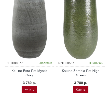
и
6PTR38977
В наличии
6PTR63567
В наличии
Кашпо Esra Pot Mystic
Кашпо Zembla Pot High
Grey
Green
3 780 р.
3 780 р.
Купить
Купить