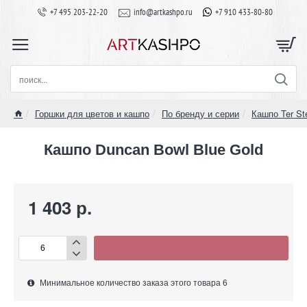
+7 495 203-22-20
info@artkashpo.ru
+7 910 433-80-80
поиск...
Горшки для цветов и кашпо
По бренду и серии
Кашпо Ter St
home
Кашпо Duncan Bowl Blue Gold
1 403 р.
Минимальное количество заказа этого товара 6