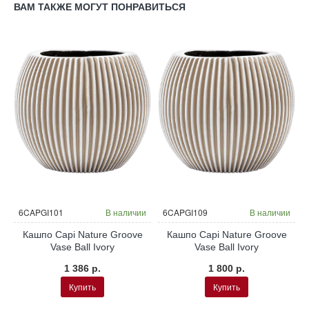
ВАМ ТАКЖЕ МОГУТ ПОНРАВИТЬСЯ
и
6CAPGI101
В наличии
6CAPGI109
В наличии
Кашпо Capi Nature Groove
Кашпо Capi Nature Groove
Vase Ball Ivory
Vase Ball Ivory
1 386 р.
1 800 р.
Купить
Купить