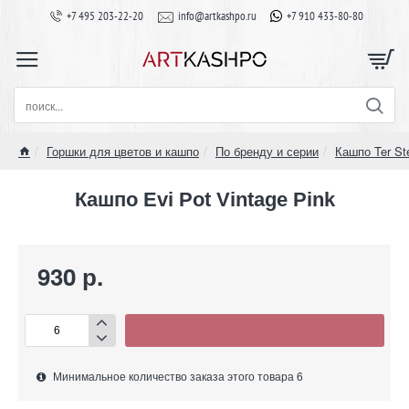
+7 495 203-22-20
info@artkashpo.ru
+7 910 433-80-80
поиск...
Горшки для цветов и кашпо
По бренду и серии
Кашпо Ter St
home
Кашпо Evi Pot Vintage Pink
930 р.
Минимальное количество заказа этого товара 6