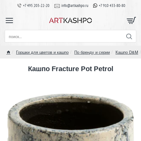
+7 495 203-22-20
info@artkashpo.ru
+7 910 433-80-80
поиск...
Горшки для цветов и кашпо
По бренду и серии
Кашпо D&M
home
Кашпо Fracture Pot Petrol