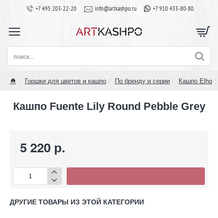
+7 495 203-22-20
info@artkashpo.ru
+7 910 433-80-80
поиск...
Горшки для цветов и кашпо
По бренду и серии
Кашпо Elho
home
Кашпо Fuente Lily Round Pebble Grey
5 220 р.
ДРУГИЕ ТОВАРЫ ИЗ ЭТОЙ КАТЕГОРИИ